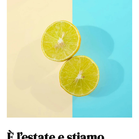
È l’estate e stiamo