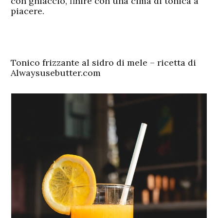
con ghiaccio, finire con una cima di tonica a
piacere.
Tonico frizzante al sidro di mele – ricetta di
Alwaysusebutter.com