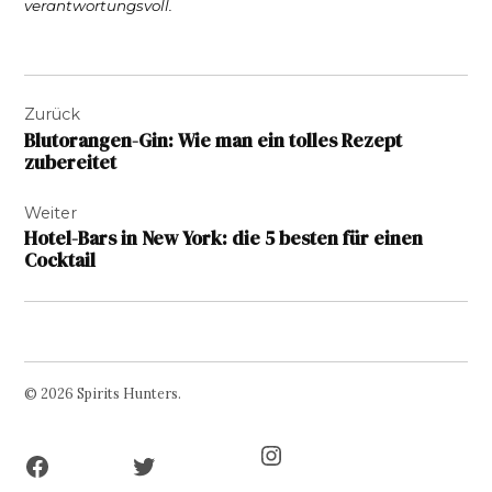
verantwortungsvoll.
Beitragsnavigation
Zurück
Blutorangen-Gin: Wie man ein tolles Rezept
zubereitet
Weiter
Hotel-Bars in New York: die 5 besten für einen
Cocktail
© 2026 Spirits Hunters.
Facebook
Twitter
Instagram
Page
Username