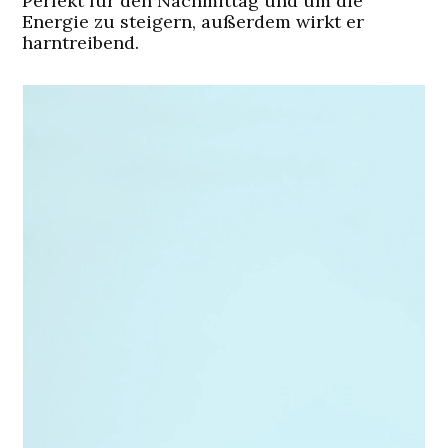
Perfekt für den Nachmittag und um die
Energie zu steigern, außerdem wirkt er
harntreibend.