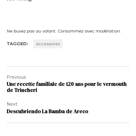
Ne buvez pas au volant. Consommez avec modération.
TAGGED:
Accessoires
Navigation
Previous
de
Une recette familiale de 120 ans pour le vermouth
l’article
de Trincheri
Next
Descubriendo La Bamba de Areco