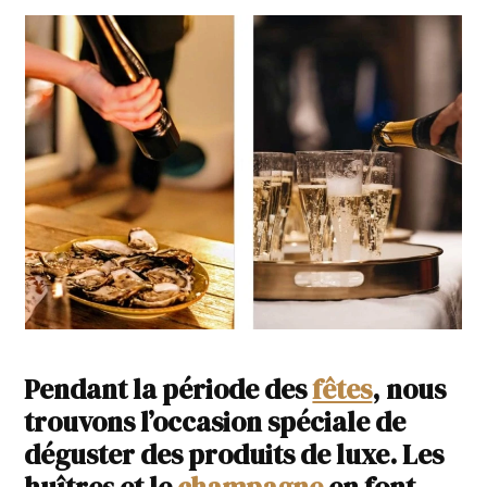
Pendant la période des
fêtes
, nous
trouvons l’occasion spéciale de
déguster des produits de luxe. Les
huîtres et le
champagne
en font