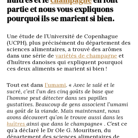
partie et nous vous expliquons
pourquoi ils se marient si bien.
Une étude de l’Université de Copenhague
(UCPH), plus précisément du département des
sciences alimentaires, a trouvé des arômes
dans une série de
variétés de champagne
et
d’huîtres danoises qui expliquent pourquoi
ces deux aliments se marient si bien !
Tout est dans
l’umami
. «
Avec le salé et le
sucré, c’est l’un des cinq goûts de base que
l’homme peut détecter dans ses papilles
gustatives. Beaucoup de gens associent l’umami
au goût de la viande. Mais maintenant, nous
avons découvert qu’on le trouve aussi dans les
huîtres
ainsi que dans le champagne
« . C’est ce
qu’a déclaré le Dr Ole G. Mouritsen, du
département des sciences alimentaires de