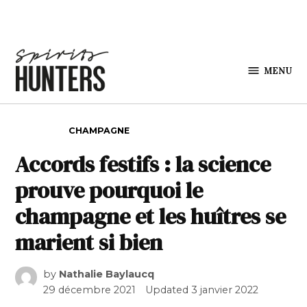
Skip to content
MENU
Spirits
Hunters
POSTED IN
CHAMPAGNE
Accords festifs : la science
prouve pourquoi le
champagne et les huîtres se
marient si bien
by
Nathalie Baylaucq
29 décembre 2021
Updated
3 janvier 2022