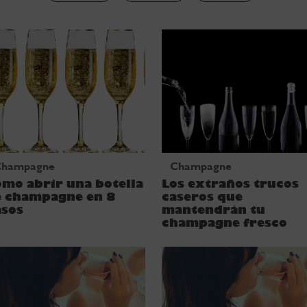
Champagne
Champagne
mo abrir una botella
Los extraños trucos
e champagne en 8
caseros que
asos
mantendrán tu
champagne fresco