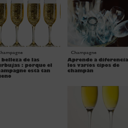
Champagne
Champagne
 belleza de las
Aprende a diferenci
rbujas : porque el
los varios tipos de
hampagne está tan
champán
ueno