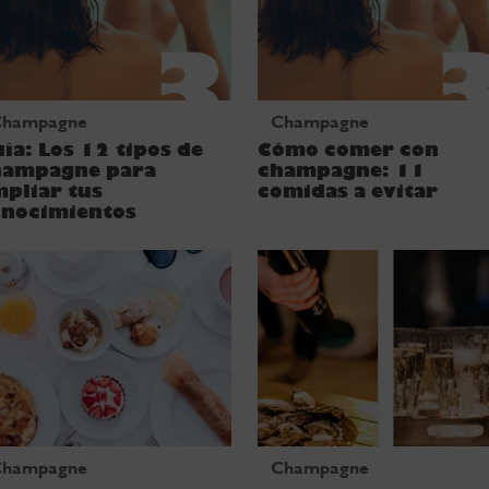
Champagne
Champagne
ía: Los 12 tipos de
Cómo comer con
hampagne para
champagne: 11
pliar tus
comidas a evitar
onocimientos
Champagne
Champagne