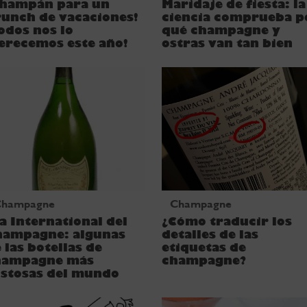
Champán para un
Maridaje de fiesta: la
unch de vacaciones!
ciencia comprueba p
odos nos lo
qué champagne y
erecemos este año!
ostras van tan bien
Champagne
Champagne
a International del
¿Cómo traducir los
hampagne: algunas
detalles de las
 las botellas de
etiquetas de
hampagne más
champagne?
ostosas del mundo