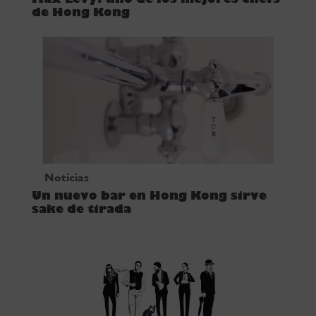
de Hong Kong
Noticias
Un nuevo bar en Hong Kong sirve
sake de tirada