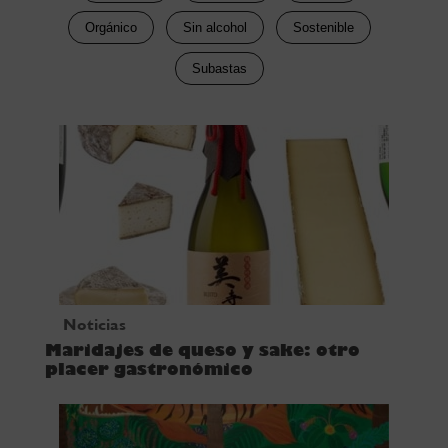
Orgánico
Sin alcohol
Sostenible
Subastas
Noticias
Maridajes de queso y sake: otro
placer gastronómico