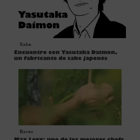
Sake
Encuentro con Yasutaka Daimon,
un fabricante de sake japonés
Bares
Max Levy: uno de los mejores chefs