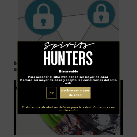
Noticias
Identificarán sake falso con un
sistema basado en la blockchain
Bienvenido
Para acceder al sitio web debes ser mayor de edad.
Declaro ser mayor de edad y acepto las condiciones del sitio
web.
Declaro ser mayor
No
de edad
El abuso de alcohol es dañino para la salud. Consuma con
moderación.