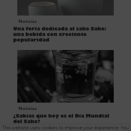
Noticias
Una feria dedicada al sake Sake:
una bebida con creciente
popularidad
Noticias
¿Sabías que hoy es el Día Mundial
del Sake?
This website uses cookies to improve your experience. You
Home
–
Sake