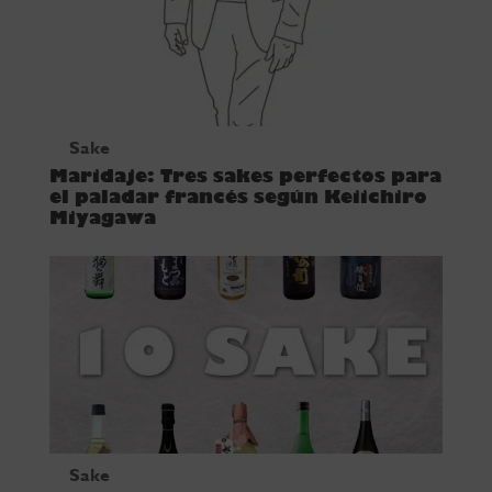
Sake
Maridaje: Tres sakes perfectos para
el paladar francés según Keiichiro
Miyagawa
Sake