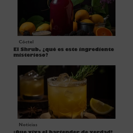
Cóctel
El Shrub, ¿qué es este ingrediente
misterioso?
Noticias
¡Que viva el bartender de verdad!