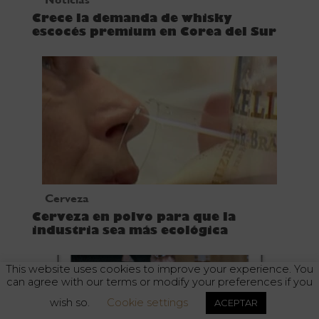
Crece la demanda de whisky
escocés premium en Corea del Sur
Cerveza
Cerveza en polvo para que la
industria sea más ecológica
This website uses cookies to improve your experience. You
can agree with our terms or modify your preferences if you
wish so.
Cookie settings
ACEPTAR
El abuso de alcohol es dañino para la salud. Consuma con moderación.