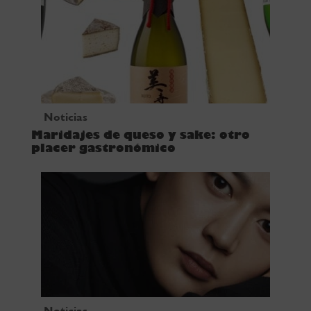
Noticias
Maridajes de queso y sake: otro
placer gastronómico
Noticias