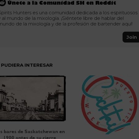
Únete a la Comunidad SH en Reddit
Spirits Hunters es una comunidad dedicada a los espirituosos
y al mundo de la mixología. ¡Siéntete libre de hablar del
mundo de la mixología y de la profesión de bartender aquí!
Join
 PUDIERA INTERESAR
s bares de Saskatchewan en
1900 antes de su cierre