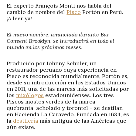
El experto François Monti nos habla del
cambio de nombre del
Pisco
Portón en Perú.
¡A leer ya!
El nuevo nombre, anunciado durante Bar
Convent Brooklyn, se introducirá en todo el
mundo en los próximos meses.
Producido por Johnny Schuler, un
restaurador peruano cuya experiencia en
Pisco es reconocida mundialmente, Portón es,
desde su introducción en los Estados Unidos
en 2011, una de las marcas más solicitadas por
los
mixólogos
estadounidenses. Los tres
Piscos mostos verdes de la marca –
quebranta, acholado y torontel – se destilan
en Hacienda La Caravedo. Fundada en 1684, es
la
destilería
más antigua de las Américas que
aún existe.