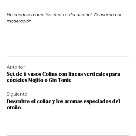
No conduzca bajo los efectos del alcohol. Consuma con
moderación.
Navegación
Anterior
de
Set de 6 vasos Colins con líneas verticales para
entradas
cócteles Mojito o Gin Tonic
Siguiente
Descubre el coñac y los aromas especiados del
otoño