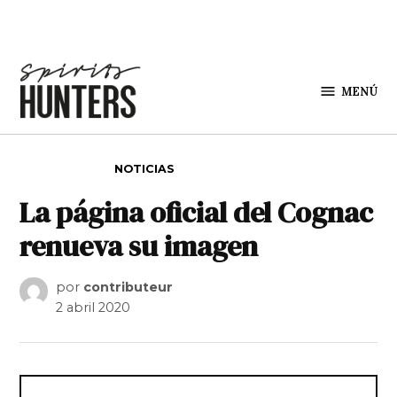
Saltar al contenido
MENÚ
Spirit
Hunters
PUBLICADO EN
NOTICIAS
La página oficial del Cognac
renueva su imagen
por
contributeur
2 abril 2020