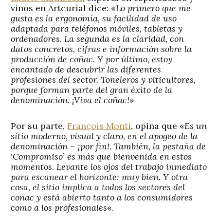
vinos en Artcurial dice: «
Lo primero que me
gusta es la ergonomía, su facilidad de uso
adaptada para teléfonos móviles, tabletas y
ordenadores. La segunda es la claridad, con
datos concretos, cifras e información sobre la
producción de coñac. Y por último, estoy
encantado de descubrir las diferentes
profesiones del sector. Toneleros y viticultores,
porque forman parte del gran éxito de la
denominación. ¡Viva el coñac!
»
Por su parte,
François Monti
, opina que «
Es un
sitio moderno, visual y claro, en el apogeo de la
denominación – ¡por fin!. También, la pestaña de
‘Compromiso’ es más que bienvenida en estos
momentos. Levante los ojos del trabajo inmediato
para escanear el horizonte: muy bien. Y otra
cosa, el sitio implica a todos los sectores del
coñac y está abierto tanto a los consumidores
como a los profesionales
«.