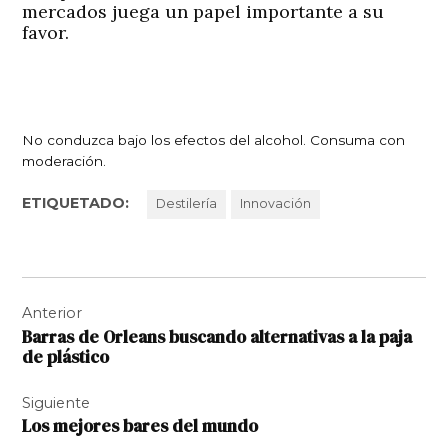
mercados juega un papel importante a su
favor.
No conduzca bajo los efectos del alcohol. Consuma con
moderación.
ETIQUETADO:
Destilería
Innovación
Navegación
Anterior
de
Barras de Orleans buscando alternativas a la paja
entradas
de plástico
Siguiente
Los mejores bares del mundo