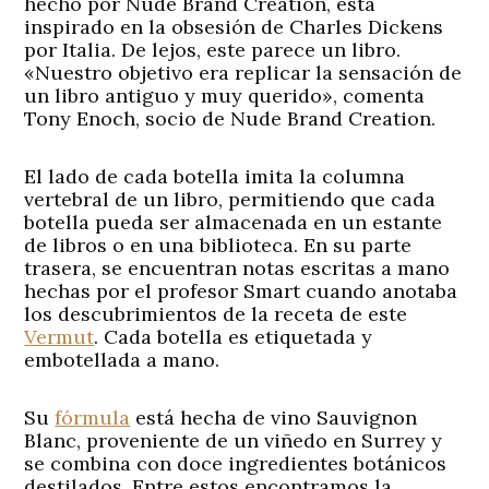
hecho por Nude Brand Creation, está
inspirado en la obsesión de Charles Dickens
por Italia. De lejos, este parece un libro.
«Nuestro objetivo era replicar la sensación de
un libro antiguo y muy querido», comenta
Tony Enoch, socio de Nude Brand Creation.
El lado de cada botella imita la columna
vertebral de un libro, permitiendo que cada
botella pueda ser almacenada en un estante
de libros o en una biblioteca. En su parte
trasera, se encuentran notas escritas a mano
hechas por el profesor Smart cuando anotaba
los descubrimientos de la receta de este
Vermut
. Cada botella es etiquetada y
embotellada a mano.
Su
fórmula
está hecha de vino Sauvignon
Blanc, proveniente de un viñedo en Surrey y
se combina con doce ingredientes botánicos
destilados. Entre estos encontramos la