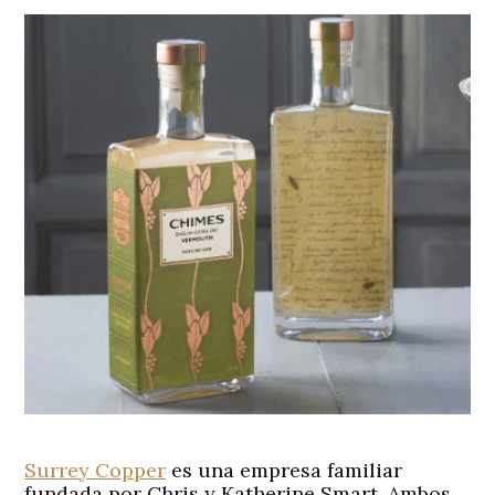
Surrey Copper
es una empresa familiar
fundada por Chris y Katherine Smart. Ambos