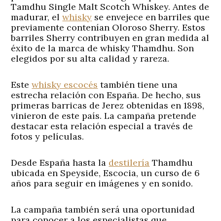
Tamdhu Single Malt Scotch Whiskey. Antes de
madurar, el
whisky
se envejece en barriles que
previamente contenían Oloroso Sherry. Estos
barriles Sherry contribuyen en gran medida al
éxito de la marca de whisky Thamdhu. Son
elegidos por su alta calidad y rareza.
Este
whisky escocés
también tiene una
estrecha relación con España. De hecho, sus
primeras barricas de Jerez obtenidas en 1898,
vinieron de este país. La campaña pretende
destacar esta relación especial a través de
fotos y películas.
Desde España hasta la
destilería
Thamdhu
ubicada en Speyside, Escocia, un curso de 6
años para seguir en imágenes y en sonido.
La campaña también será una oportunidad
para conocer a los especialistas que