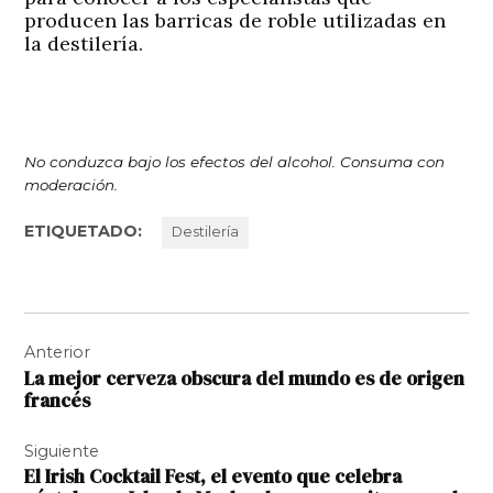
producen las barricas de roble utilizadas en
la destilería.
No conduzca bajo los efectos del alcohol.
Consuma con
moderación.
ETIQUETADO:
Destilería
Navegación
Anterior
de
La mejor cerveza obscura del mundo es de origen
entradas
francés
Siguiente
El Irish Cocktail Fest, el evento que celebra