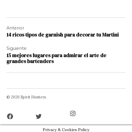
Navegación
Anterior
de
14 ricos tipos de garnish para decorar tu Martini
entradas
Siguiente
15 mejores lugares para admirar el arte de
grandes bartenders
© 2026 Spirit Hunters.
Facebook
Twitter
Instagram
Page
Username
Privacy & Cookies Policy