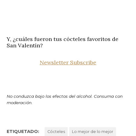
Y, ¿cuáles fueron tus cócteles favoritos de
San Valentín?
Newsletter Subscribe
No conduzca bajo los efectos del alcohol. Consuma con
moderación.
ETIQUETADO:
Cócteles
Lo mejor de lo mejor