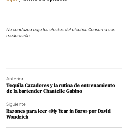
No conduzca bajo los efectos del alcohol. Consuma con
moderación.
Navegación
Anterior
de
Tequila Cazadores y la rutina de entrenamiento
entradas
de la bartender Chantelle Gabino
Siguiente
Razones para leer «My Year in Bars» por David
Wondrich