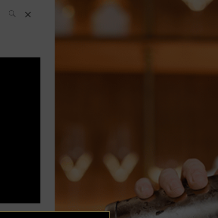
El Equipo SH
Noticias
Archivos:
What’s Up
Today
Bares
Bartenders
Boutique
Cócteles