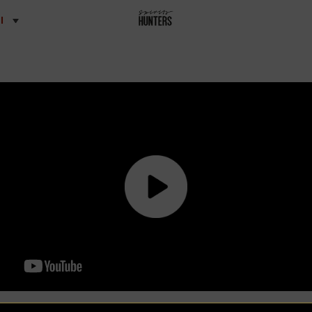
l
Cognac