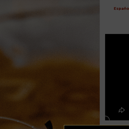
Españo