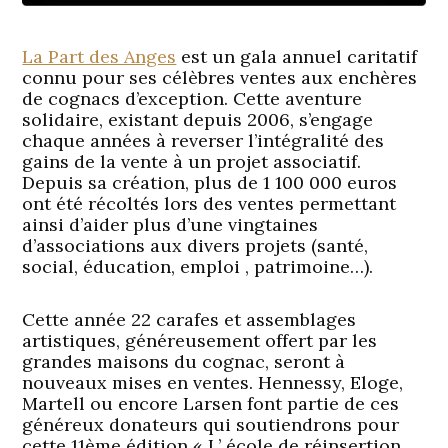
La Part des Anges
est un gala annuel caritatif
connu pour ses célèbres ventes aux enchères
de cognacs d’exception. Cette aventure
solidaire, existant depuis 2006, s’engage
chaque années à reverser l’intégralité des
gains de la vente à un projet associatif.
Depuis sa création, plus de 1 100 000 euros
ont été récoltés lors des ventes permettant
ainsi d’aider plus d’une vingtaines
d’associations aux divers projets (santé,
social, éducation, emploi , patrimoine…).
Cette année 22 carafes et assemblages
artistiques, généreusement offert par les
grandes maisons du cognac, seront à
nouveaux mises en ventes. Hennessy, Eloge,
Martell ou encore Larsen font partie de ces
généreux donateurs qui soutiendrons pour
cette 11ème édition « L’ école de réinsertion