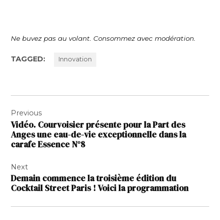
Ne buvez pas au volant. Consommez avec modération.
TAGGED:
Innovation
Navigation
Previous
de
Vidéo. Courvoisier présente pour la Part des
l’article
Anges une eau-de-vie exceptionnelle dans la
carafe Essence N°8
Next
Demain commence la troisième édition du
Cocktail Street Paris ! Voici la programmation