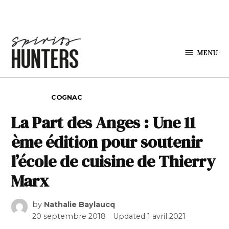
Skip to content
MENU
Spirits
Hunters
POSTED IN
COGNAC
La Part des Anges : Une 11
ème édition pour soutenir
l’école de cuisine de Thierry
Marx
by
Nathalie Baylaucq
20 septembre 2018
Updated
1 avril 2021