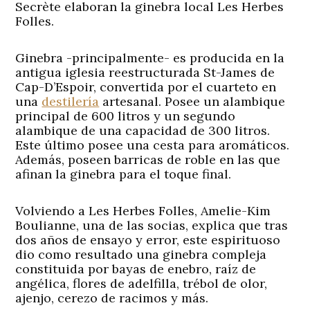
Secrète elaboran la ginebra local Les Herbes
Folles.
Ginebra -principalmente- es producida en la
antigua iglesia reestructurada St-James de
Cap-D’Espoir, convertida por el cuarteto en
una
destilería
artesanal. Posee un alambique
principal de 600 litros y un segundo
alambique de una capacidad de 300 litros.
Este último posee una cesta para aromáticos.
Además, poseen barricas de roble en las que
afinan la ginebra para el toque final.
Volviendo a Les Herbes Folles, Amelie-Kim
Boulianne, una de las socias, explica que tras
dos años de ensayo y error, este espirituoso
dio como resultado una ginebra compleja
constituida por bayas de enebro, raíz de
angélica, flores de adelfilla, trébol de olor,
ajenjo, cerezo de racimos y más.