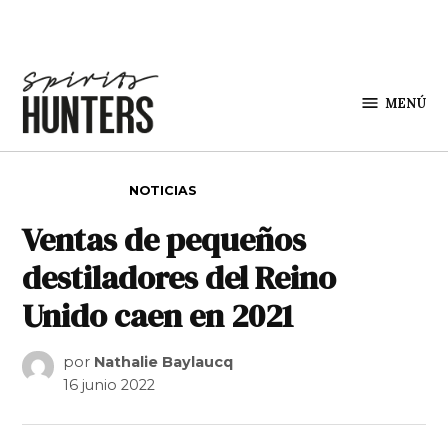
Saltar al contenido
MENÚ
Spirit
Hunters
PUBLICADO EN
NOTICIAS
Ventas de pequeños
destiladores del Reino
Unido caen en 2021
por
Nathalie Baylaucq
16 junio 2022