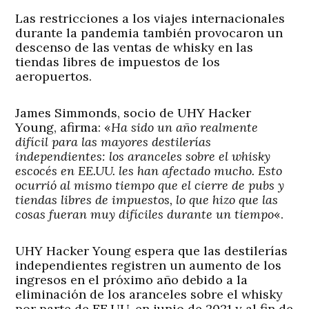
Las restricciones a los viajes internacionales
durante la pandemia también provocaron un
descenso de las ventas de whisky en las
tiendas libres de impuestos de los
aeropuertos.
James Simmonds, socio de UHY Hacker
Young, afirma: «
Ha sido un año realmente
difícil para las mayores destilerías
independientes: los aranceles sobre el whisky
escocés en EE.UU. les han afectado mucho. Esto
ocurrió al mismo tiempo que el cierre de pubs y
tiendas libres de impuestos, lo que hizo que las
cosas fueran muy difíciles durante un tiempo
«.
UHY Hacker Young espera que las destilerías
independientes registren un aumento de los
ingresos en el próximo año debido a la
eliminación de los aranceles sobre el whisky
por parte de EE.UU. en junio de 2021 y al fin de