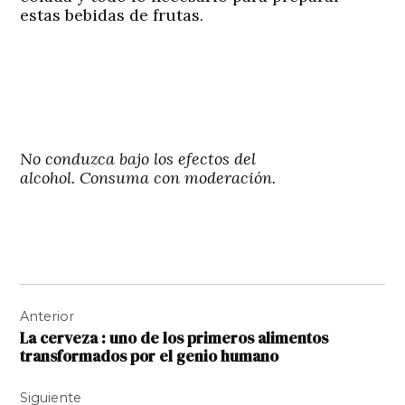
estas bebidas de frutas.
No conduzca bajo los efectos del
alcohol. Consuma con moderación.
Navegación
Anterior
de
La cerveza : uno de los primeros alimentos
entradas
transformados por el genio humano
Siguiente