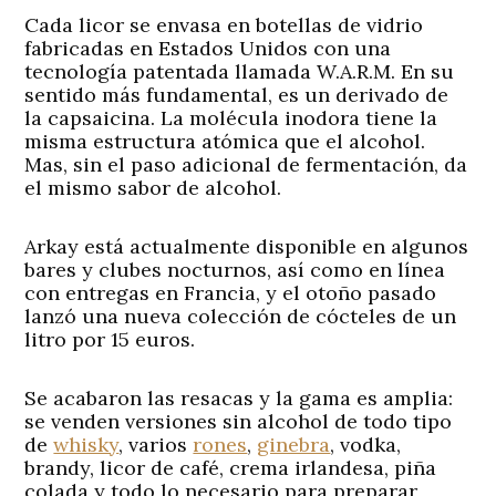
Cada licor se envasa en botellas de vidrio
fabricadas en Estados Unidos con una
tecnología patentada llamada W.A.R.M. En su
sentido más fundamental, es un derivado de
la capsaicina. La molécula inodora tiene la
misma estructura atómica que el alcohol.
Mas, sin el paso adicional de fermentación, da
el mismo sabor de alcohol.
Arkay está actualmente disponible en algunos
bares y clubes nocturnos, así como en línea
con entregas en Francia, y el otoño pasado
lanzó una nueva colección de cócteles de un
litro por 15 euros.
Se acabaron las resacas y la gama es amplia:
se venden versiones sin alcohol de todo tipo
de
whisky
, varios
rones
,
ginebra
, vodka,
brandy, licor de café, crema irlandesa, piña
colada y todo lo necesario para preparar