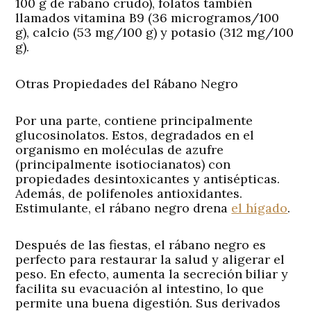
100 g de rábano crudo), folatos también
llamados vitamina B9 (36 microgramos/100
g), calcio (53 mg/100 g) y potasio (312 mg/100
g).
Otras Propiedades del Rábano Negro
Por una parte, contiene principalmente
glucosinolatos. Estos, degradados en el
organismo en moléculas de azufre
(principalmente isotiocianatos) con
propiedades desintoxicantes y antisépticas.
Además, de polifenoles antioxidantes.
Estimulante, el rábano negro drena
el hígado
.
Después de las fiestas, el rábano negro es
perfecto para restaurar la salud y aligerar el
peso. En efecto, aumenta la secreción biliar y
facilita su evacuación al intestino, lo que
permite una buena digestión. Sus derivados