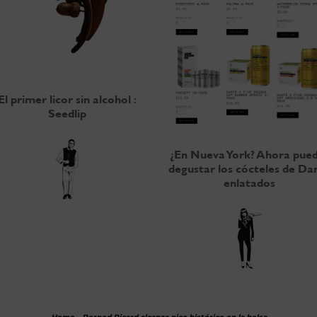
El primer licor sin alcohol :
Seedlip
¿En Nueva York? Ahora pue
degustar los cócteles de Da
enlatados