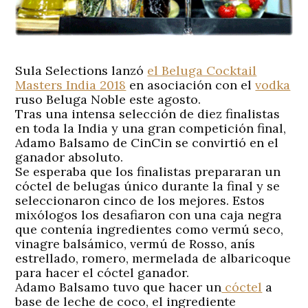
Sula Selections lanzó
el Beluga Cocktail
Masters India 2018
en asociación con el
vodka
ruso Beluga Noble este agosto.
Tras una intensa selección de diez finalistas
en toda la India y una gran competición final,
Adamo Balsamo de CinCin se convirtió en el
ganador absoluto.
Se esperaba que los finalistas prepararan un
cóctel de belugas único durante la final y se
seleccionaron cinco de los mejores. Estos
mixólogos los desafiaron con una caja negra
que contenía ingredientes como vermú seco,
vinagre balsámico, vermú de Rosso, anís
estrellado, romero, mermelada de albaricoque
para hacer el cóctel ganador.
Adamo Balsamo tuvo que hacer un
cóctel
a
base de leche de coco, el ingrediente