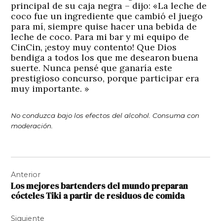
principal de su caja negra – dijo: «La leche de
coco fue un ingrediente que cambió el juego
para mí, siempre quise hacer una bebida de
leche de coco. Para mi bar y mi equipo de
CinCin, ¡estoy muy contento! Que Dios
bendiga a todos los que me desearon buena
suerte. Nunca pensé que ganaría este
prestigioso concurso, porque participar era
muy importante. »
No conduzca bajo los efectos del alcohol. Consuma con
moderación.
Navegación
Anterior
de
Los mejores bartenders del mundo preparan
entradas
cócteles Tiki a partir de residuos de comida
Siguiente