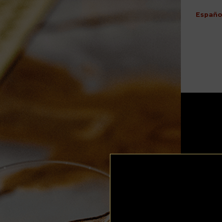
Españo