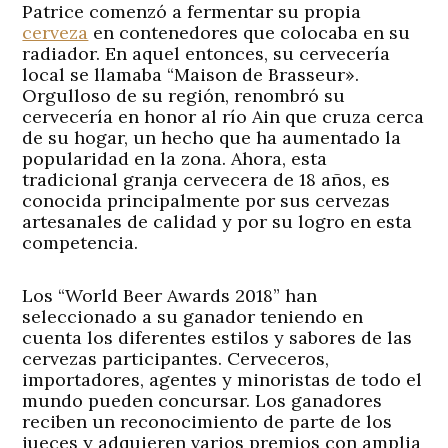
Patrice comenzó a fermentar su propia
cerveza
en contenedores que colocaba en su
radiador. En aquel entonces, su cervecería
local se llamaba “Maison de Brasseur».
Orgulloso de su región, renombró su
cervecería en honor al río Ain que cruza cerca
de su hogar, un hecho que ha aumentado la
popularidad en la zona. Ahora, esta
tradicional granja cervecera de 18 años, es
conocida principalmente por sus cervezas
artesanales de calidad y por su logro en esta
competencia.
Los “World Beer Awards 2018” han
seleccionado a su ganador teniendo en
cuenta los diferentes estilos y sabores de las
cervezas participantes. Cerveceros,
importadores, agentes y minoristas de todo el
mundo pueden concursar. Los ganadores
reciben un reconocimiento de parte de los
jueces y adquieren varios premios con amplia