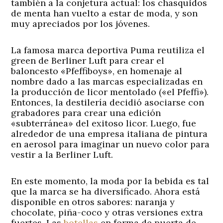
también a la conjetura actual: los chasquidos
de menta han vuelto a estar de moda, y son
muy apreciados por los jóvenes.
La famosa marca deportiva Puma reutiliza el
green de Berliner Luft para crear el
baloncesto «Pfeffiboys», en homenaje al
nombre dado a las marcas especializadas en
la producción de licor mentolado («el Pfeffi»).
Entonces, la destilería decidió asociarse con
grabadores para crear una edición
«subterránea» del exitoso licor. Luego, fue
alrededor de una empresa italiana de pintura
en aerosol para imaginar un nuevo color para
vestir a la Berliner Luft.
En este momento, la moda por la bebida es tal
que la marca se ha diversificado. Ahora está
disponible en otros sabores: naranja y
chocolate, piña-coco y otras versiones extra
fuertes. Las
botellas
en forma de puerta de