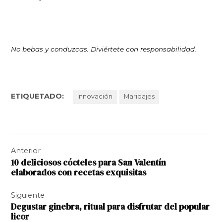
No bebas y conduzcas. Diviértete con responsabilidad.
ETIQUETADO:
Innovación
Maridajes
Navegación
Anterior
de
10 deliciosos cócteles para San Valentín
entradas
elaborados con recetas exquisitas
Siguiente
Degustar ginebra, ritual para disfrutar del popular
licor