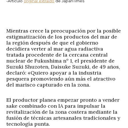
-Artículo
original extraído
de JapanTimes
Mientras crece la preocupación por la posible
estigmatización de los productos del mar de
la región después de que el gobierno
decidiera verter al mar agua radiactiva
tratada procedente de la cercana central
nuclear de Fukushima nº 1, el presidente de
Suzuki Shuzoten, Daisuke Suzuki, de 49 años,
declaró: «Quiero apoyar a la industria
pesquera promoviendo aún más el atractivo
del marisco capturado en la zona.
El productor planea empezar pronto a vender
sake combinado con IA para impulsar la
revitalización de la zona costera mediante la
fusión de técnicas artesanales tradicionales y
tecnología punta.