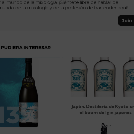
y al mundo de la mixología. ¡Siéntete libre de hablar del
mundo de la mixología y de la profesión de bartender aquí!
Join
 PUDIERA INTERESAR
Japón. Destilería de Kyoto c
el boom del gin japonés