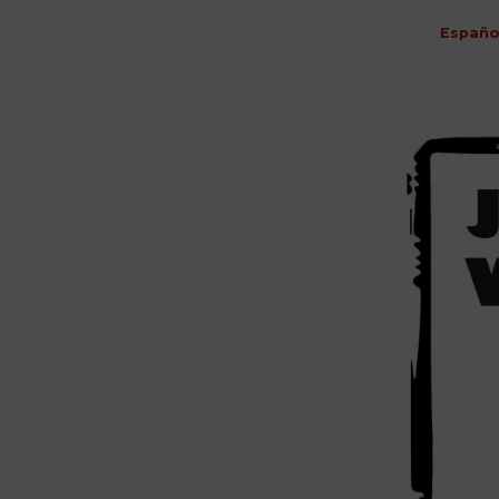
Españo