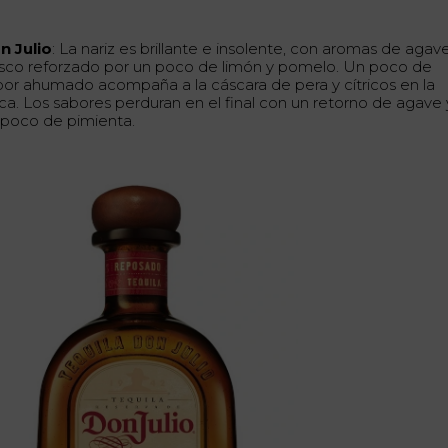
n Julio
: La nariz es brillante e insolente, con aromas de agav
esco reforzado por un poco de limón y pomelo. Un poco de
bor ahumado acompaña a la cáscara de pera y cítricos en la
ca. Los sabores perduran en el final con un retorno de agave 
 poco de pimienta.