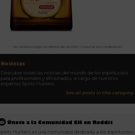
No conduzca bajo los efectos del alcohol. Consuma con moderación.
Noticias
Descubra todas las noticias del mundo de los espirituosos
para profesionales y aficionados, a cargo de nuestros
expertos Spirits Hunters.
See all posts in this category.
Únete a la Comunidad SH en Reddit
Spirits Hunters es una comunidad dedicada a los espirituosos