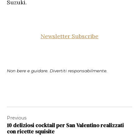
Suzuki.
Newsletter Subscribe
Non bere e guidare. Divertiti responsabilmente.
Navigazione
Previous
articoli
10 deliziosi cocktail per San Valentino realizzati
con ricette squisite