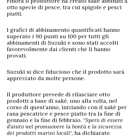
Finora il produttore ha creato sake abbinati a
otto specie di pesce, tra cui spigole e pesci
piatti.
I grafici di abbinamento quantificati hanno
superato i 90 punti su 100 per tutti gli
abbinamenti di Suzuki e sono stati accolti
favorevolmente dai clienti che li hanno
provati.
Suzuki si dice fiducioso che il prodotto sarà
apprezzato da molte persone.
Il produttore prevede di rilasciare otto
prodotti a base di sakè, uno alla volta, nel
corso di quest’anno, iniziando con il sakè per
rana pescatrice e pesce piatto tra la fine di
gennaio e la fine di febbraio. “
Spero di essere
d’aiuto nel promuovere la bontà e la sicurezza
dei prodotti marini locali
“, ha dichiarato