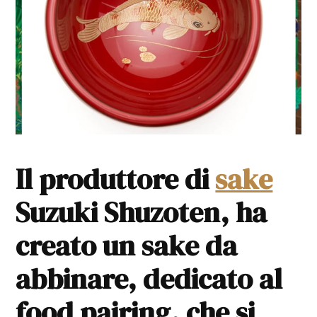
Il produttore di
sake
Suzuki Shuzoten, ha
creato un sake da
abbinare, dedicato al
food pairing, che si