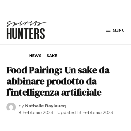
Skip to content
MENU
Spirits
Hunters
POSTED IN
NEWS
SAKE
Food Pairing: Un sake da
abbinare prodotto da
l’intelligenza artificiale
by
Nathalie Baylaucq
8 Febbraio 2023
Updated
13 Febbraio 2023