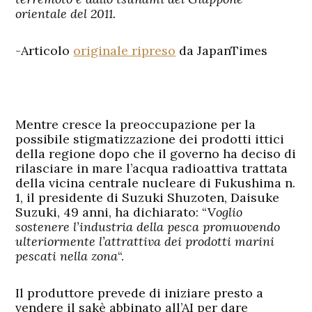
orientale del 2011.
-Articolo
originale ripreso
da JapanTimes
Mentre cresce la preoccupazione per la
possibile stigmatizzazione dei prodotti ittici
della regione dopo che il governo ha deciso di
rilasciare in mare l’acqua radioattiva trattata
della vicina centrale nucleare di Fukushima n.
1, il presidente di Suzuki Shuzoten, Daisuke
Suzuki, 49 anni, ha dichiarato: “V
oglio
sostenere l’industria della pesca promuovendo
ulteriormente l’attrattiva dei prodotti marini
pescati nella zona
“.
Il produttore prevede di iniziare presto a
vendere il sakè abbinato all’AI per dare