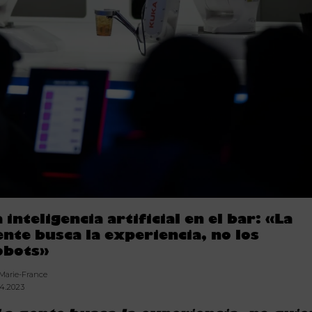
 inteligencia artificial en el bar: «La
ente busca la experiencia, no los
obots»
 Marie-France
04.2023