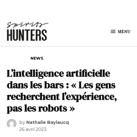
Skip to content
MENU
Spirits
Hunters
POSTED IN
NEWS
L’intelligence artificielle
dans les bars : « Les gens
recherchent l’expérience,
pas les robots »
by
Nathalie Baylaucq
26 avril 2023