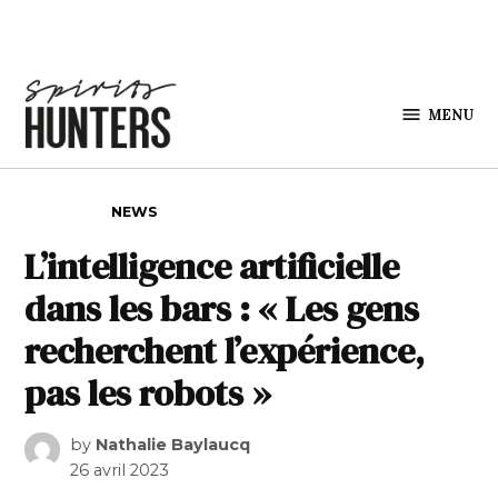
Skip to content
MENU
Spirits
Hunters
POSTED IN
NEWS
L’intelligence artificielle
dans les bars : « Les gens
recherchent l’expérience,
pas les robots »
by
Nathalie Baylaucq
26 avril 2023