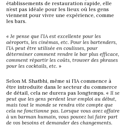
établissements de restauration rapide, elle
n’est pas idéale pour les lieux où les gens
viennent pour vivre une expérience, comme
les bars.
« Je pense que l’IA est excellente pour les
aéroports, les cinémas, etc. Pour les bartenders,
l’IA peut être utilisée en coulisses, pour
déterminer comment rendre le bar plus efficace,
comment répartir les coûts, trouver des phrases
pour les cocktails, etc
. »
Selon M. Shatbhi, même si l’IA commence à
être introduite dans le secteur du commerce
de détail, cela ne durera pas longtemps. «
Il se
peut que les gens perdent leur emploi au début,
mais tout le monde se rendra vite compte que
cela ne fonctionne pas. Lorsque vous avez affaire
à un barman humain, vous pouvez lui faire part
de vos besoins et demander des changements.