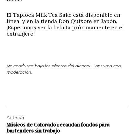
El Tapioca Milk Tea Sake está disponible en
línea, y en la tienda Don Quixote en Japón.
¡Esperamos ver la bebida próximamente en el
extranjero!
No conduzca bajo los efectos del alcohol. Consuma con
moderación.
Navegación
Anterior
de
Músicos de Colorado recaudan fondos para
entradas
bartenders sin trabajo