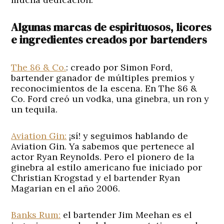
Algunas marcas de espirituosos, licores
e ingredientes creados por bartenders
The 86 & Co.
:
creado por Simon Ford,
bartender ganador de múltiples premios y
reconocimientos de la escena. En The 86 &
Co. Ford creó un vodka, una ginebra, un ron y
un tequila.
Aviation Gin:
¡sí! y seguimos hablando de
Aviation Gin. Ya sabemos que pertenece al
actor Ryan Reynolds. Pero el pionero de la
ginebra al estilo americano fue iniciado por
Christian Krogstad y el bartender Ryan
Magarian en el año 2006.
Banks Rum:
el bartender Jim Meehan es el