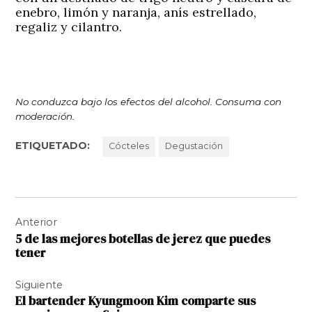
enebro, limón y naranja, anís estrellado,
regaliz y cilantro.
No conduzca bajo los efectos del alcohol. Consuma con
moderación.
ETIQUETADO:
Cócteles
Degustación
Navegación
Anterior
de
5 de las mejores botellas de jerez que puedes
entradas
tener
Siguiente
El bartender Kyungmoon Kim comparte sus