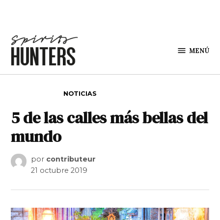
Saltar al contenido
MENÚ
Spirit
Hunters
PUBLICADO EN
NOTICIAS
5 de las calles más bellas del
mundo
por
contributeur
21 octubre 2019