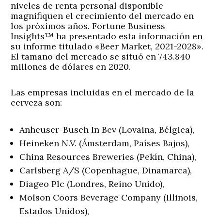
niveles de renta personal disponible
magnifiquen el crecimiento del mercado en
los próximos años. Fortune Business
Insights™ ha presentado esta información en
su informe titulado «Beer Market, 2021-2028».
El tamaño del mercado se situó en 743.840
millones de dólares en 2020.
Las empresas incluidas en el mercado de la
cerveza son:
Anheuser-Busch In Bev (Lovaina, Bélgica),
Heineken N.V. (Ámsterdam, Países Bajos),
China Resources Breweries (Pekín, China),
Carlsberg A/S (Copenhague, Dinamarca),
Diageo Plc (Londres, Reino Unido),
Molson Coors Beverage Company (Illinois,
Estados Unidos),