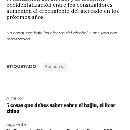
occidentalización entre los consumidores
aumenten el crecimiento del mercado en los
próximos años.
No conduzca bajo los efectos del alcohol. Consuma con
moderación.
ETIQUETADO:
Economía
Navegación
Anterior
de
5 cosas que debes saber sobre el baijiu, el licor
entradas
chino
Siguiente