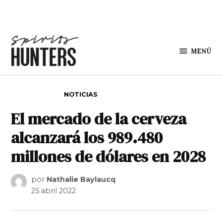
Saltar al contenido
MENÚ
Spirit
Hunters
PUBLICADO EN
NOTICIAS
El mercado de la cerveza
alcanzará los 989.480
millones de dólares en 2028
por
Nathalie Baylaucq
25 abril 2022