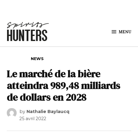
Skip to content
MENU
Spirits
Hunters
POSTED IN
NEWS
Le marché de la bière
atteindra 989,48 milliards
de dollars en 2028
by
Nathalie Baylaucq
25 avril 2022