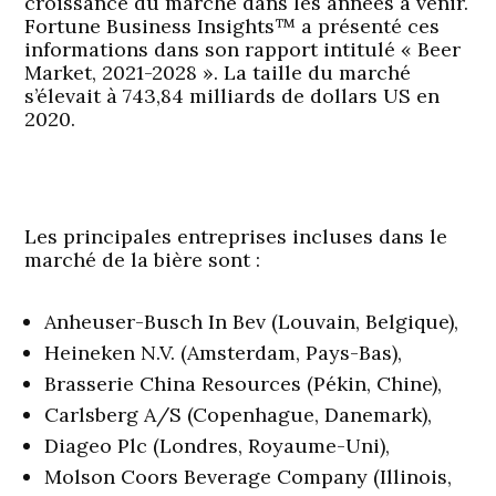
croissance du marché dans les années à venir.
Fortune Business Insights™ a présenté ces
informations dans son rapport intitulé « Beer
Market, 2021-2028 ». La taille du marché
s’élevait à 743,84 milliards de dollars US en
2020.
Les principales entreprises incluses dans le
marché de la bière sont :
Anheuser-Busch In Bev (Louvain, Belgique),
Heineken N.V. (Amsterdam, Pays-Bas),
Brasserie China Resources (Pékin, Chine),
Carlsberg A/S (Copenhague, Danemark),
Diageo Plc (Londres, Royaume-Uni),
Molson Coors Beverage Company (Illinois,