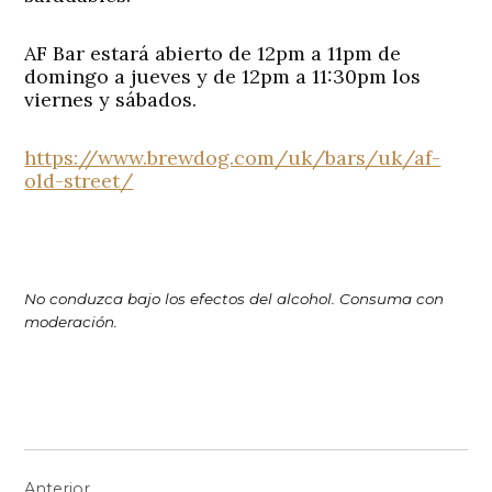
AF Bar estará abierto de 12pm a 11pm de
domingo a jueves y de 12pm a 11:30pm los
viernes y sábados.
https://www.brewdog.com/uk/bars/uk/af-
old-street/
No conduzca bajo los efectos del alcohol. Consuma con
moderación.
Navegación
Anterior