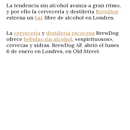
La tendencia sin alcohol avanza a gran ritmo,
y por ello la cervecería y destilería
BrewDog
estrena un
bar
libre de alcohol en Londres.
La
cervecería
y
destilería escocesa
BrewDog
ofrece
bebidas sin alcohol
, «espirituosos»,
cervezas y sidras. BrewDog AF, abrió el lunes
6 de enero en Londres, en Old Street.