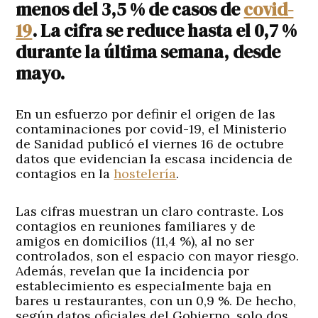
menos del 3,5 % de casos de
covid-
19
. La cifra se reduce hasta el 0,7 %
durante la última semana, desde
mayo.
En un esfuerzo por definir el origen de las
contaminaciones por covid-19, el Ministerio
de Sanidad publicó el viernes 16 de octubre
datos que evidencian la escasa incidencia de
contagios en la
hostelería
.
Las cifras muestran un claro contraste. Los
contagios en reuniones familiares y de
amigos en domicilios (11,4 %), al no ser
controlados, son el espacio con mayor riesgo.
Además, revelan que la incidencia por
establecimiento es especialmente baja en
bares u restaurantes, con un 0,9 %. De hecho,
según datos oficiales del Gobierno, solo dos