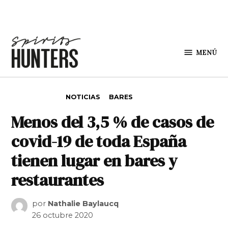
Saltar al contenido
MENÚ
Spirit
Hunters
PUBLICADO EN
NOTICIAS
BARES
Menos del 3,5 % de casos de
covid-19 de toda España
tienen lugar en bares y
restaurantes
por
Nathalie Baylaucq
26 octubre 2020