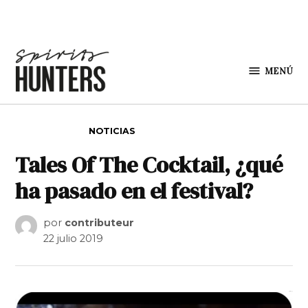
Saltar al contenido
MENÚ
Spirit
Hunters
PUBLICADO EN
NOTICIAS
Tales Of The Cocktail, ¿qué
ha pasado en el festival?
por
contributeur
22 julio 2019