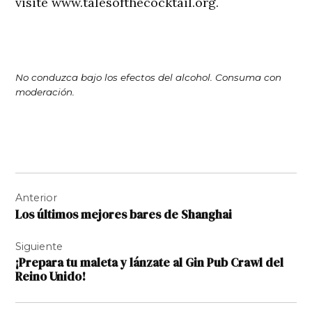
visite www.talesofthecocktail.org.
No conduzca bajo los efectos del alcohol. Consuma con
moderación.
Navegación
Anterior
de
Los últimos mejores bares de Shanghai
entradas
Siguiente
¡Prepara tu maleta y lánzate al Gin Pub Crawl del
Reino Unido!