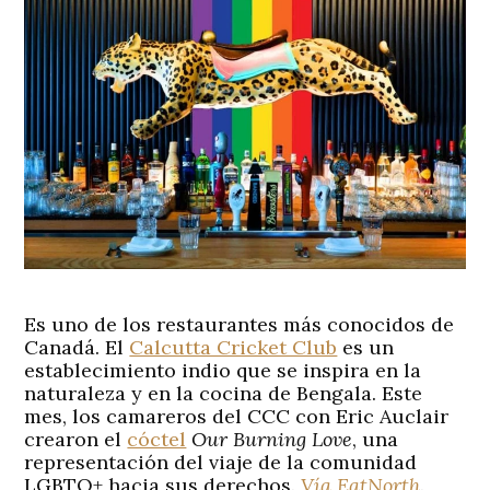
Es uno de los restaurantes más conocidos de
Canadá. El
Calcutta Cricket Club
es un
establecimiento indio que se inspira en la
naturaleza y en la cocina de Bengala. Este
mes, los camareros del CCC con Eric Auclair
crearon el
cóctel
Our Burning Love
, una
representación del viaje de la comunidad
LGBTQ+ hacia sus derechos.
Vía EatNorth
.