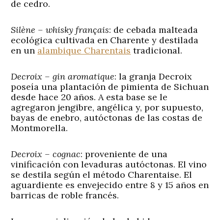
de cedro.
Silène
–
w
hisky
français
:
de cebada malteada
ecológica cultivada en Charente y destilada
en un
alambique Charentais
tradicional.
Decroix – gin aromatique
:
la granja Decroix
poseía una plantación de pimienta de Sichuan
desde hace 20 años. A esta base se le
agregaron jengibre, angélica y, por supuesto,
bayas de enebro, autóctonas de las costas de
Montmorella.
Decroix – cognac
:
proveniente de una
vinificación con levaduras autóctonas. El vino
se destila según el método Charentaise. El
aguardiente es envejecido entre 8 y 15 años en
barricas de roble francés.