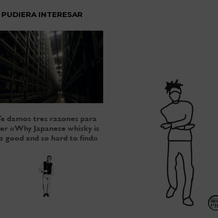
 PUDIERA INTERESAR
e damos tres razones para
eer «Why Japanese whisky is
o good and so hard to find»