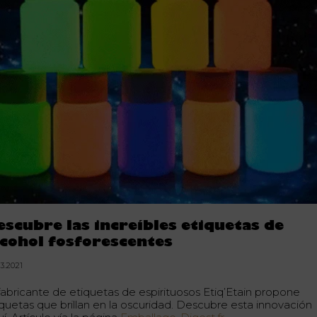
escubre las increíbles etiquetas de
lcohol fosforescentes
03.2021
 fabricante de etiquetas de espirituosos Etiq’Etain propone
iquetas que brillan en la oscuridad. Descubre esta innovación