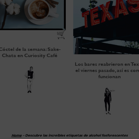
Cóctel de la semana: Sake-
Chata en Curiosity Café
Los bares reabrieron en Te
el viernes pasado, así es c
funcionan
Home
–
Descubre las increíbles etiquetas de alcohol fosforescentes