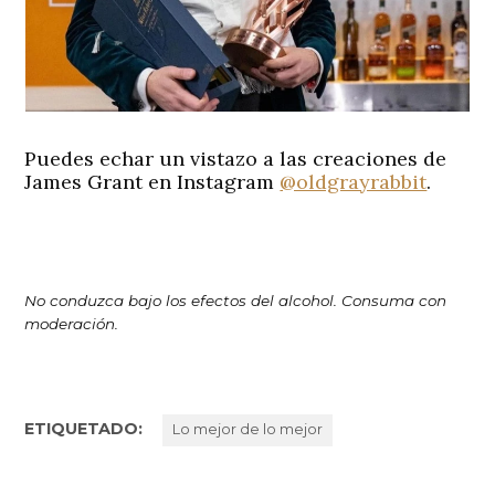
Puedes echar un vistazo a las creaciones de
James Grant en Instagram
@oldgrayrabbit
.
No conduzca bajo los efectos del alcohol. Consuma con
moderación.
ETIQUETADO:
Lo mejor de lo mejor