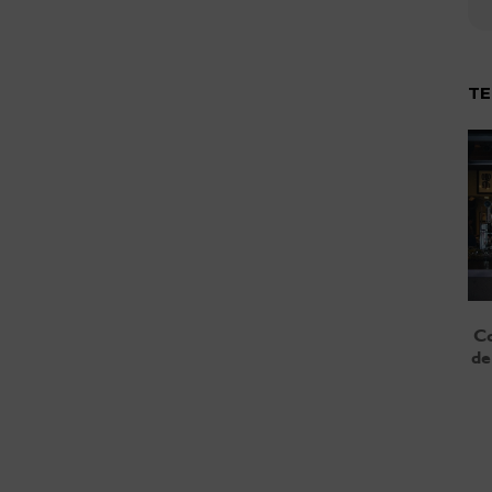
TE
Co
de