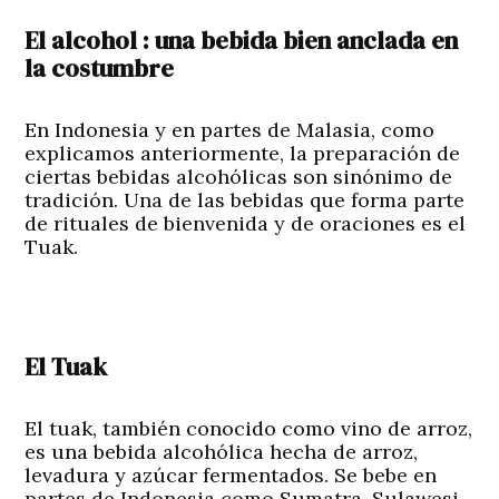
El alcohol : una bebida bien anclada en
la costumbre
En Indonesia y en partes de Malasia, como
explicamos anteriormente, la preparación de
ciertas bebidas alcohólicas son sinónimo de
tradición. Una de las bebidas que forma parte
de rituales de bienvenida y de oraciones es el
Tuak.
El Tuak
El tuak, también conocido como vino de arroz,
es una bebida alcohólica hecha de arroz,
levadura y azúcar fermentados. Se bebe en
partes de Indonesia como Sumatra, Sulawesi