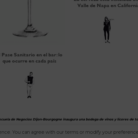
Valle de Napa en Californi
l Pase Sanitario en el bar: lo
que ocurre en cada país
scuela de Negocios Dijon-Bourgogne inaugura una bodega de vinos y licores de 
nce. You can agree with our terms or modify your preferences
El abuso de alcohol es dañino para la salud. Consuma con moderación.