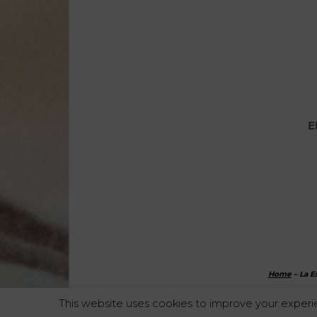
E
Home
–
La E
This website uses cookies to improve your experie