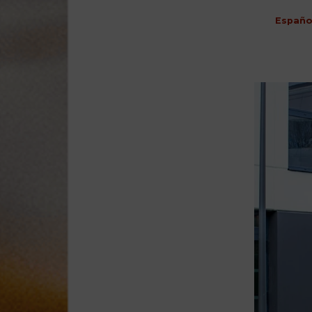
Españo