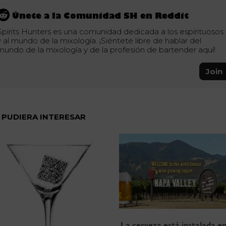
Únete a la Comunidad SH en Reddit
Spirits Hunters es una comunidad dedicada a los espirituosos
y al mundo de la mixología. ¡Siéntete libre de hablar del
mundo de la mixología y de la profesión de bartender aquí!
Join
 PUDIERA INTERESAR
La cerveza está instalada en