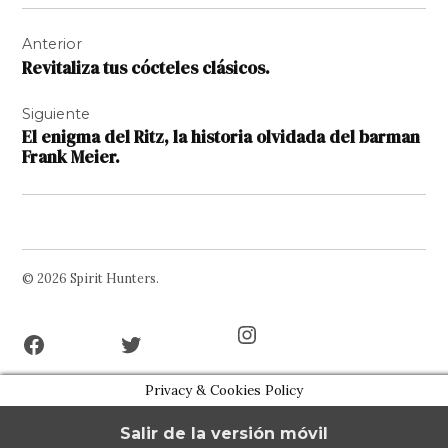
Navegación
Anterior
de
Revitaliza tus cócteles clásicos.
entradas
Siguiente
El enigma del Ritz, la historia olvidada del barman
Frank Meier.
© 2026 Spirit Hunters.
Facebook
Twitter
Instagram
Page
Username
Privacy & Cookies Policy
Salir de la versión móvil