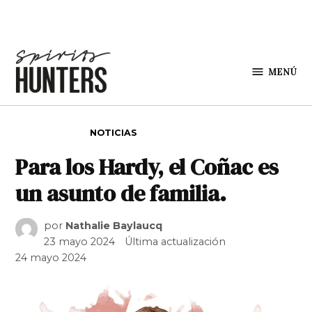
Saltar al contenido
MENÚ
Spirit
Hunters
PUBLICADO EN
NOTICIAS
Para los Hardy, el Coñac es
un asunto de familia.
por
Nathalie Baylaucq
23 mayo 2024
Última actualización
24 mayo 2024